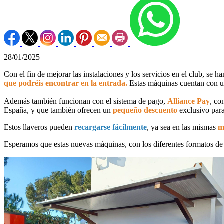
28/01/2025
Con el fin de mejorar las instalaciones y los servicios en el club, se h
que podréis encontrar en la entrada.
Estas máquinas cuentan con 
Además también funcionan con el sistema de pago,
Alliance Pay
, co
España, y que también ofrecen un
pequeño descuento
exclusivo para
Estos llaveros pueden
recargarse fácilmente
, ya sea en las mismas
m
Esperamos que estas nuevas máquinas, con los diferentes formatos d