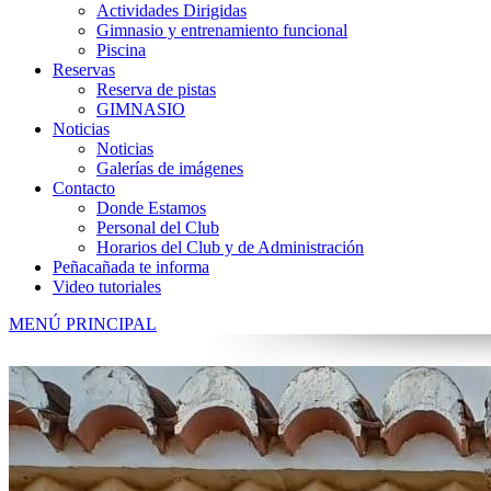
Actividades Dirigidas
Gimnasio y entrenamiento funcional
Piscina
Reservas
Reserva de pistas
GIMNASIO
Noticias
Noticias
Galerías de imágenes
Contacto
Donde Estamos
Personal del Club
Horarios del Club y de Administración
Peñacañada te informa
Video tutoriales
MENÚ PRINCIPAL