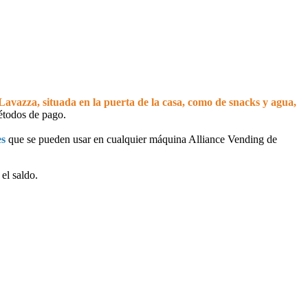
avazza, situada en la puerta de la casa, como de snacks y agua,
métodos de pago.
es
que se pueden usar en cualquier máquina Alliance Vending de
 el saldo.