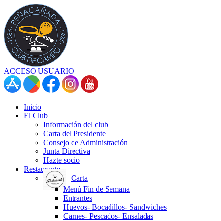
ACCESO USUARIO
Inicio
El Club
Información del club
Carta del Presidente
Consejo de Administración
Junta Directiva
Hazte socio
Restaurante
Carta
Menú Fin de Semana
Entrantes
Huevos- Bocadillos- Sandwiches
Carnes- Pescados- Ensaladas