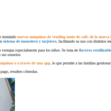
an instalado
nuevas máquinas de vending tanto de café, de la marca L
un
sistema de monedero y tarjetero
, facilitando su uso con distintos 
n ventajas especialmente para los niños. Se trata de
llaveros reutilizabl
 sus usuarios.
áquinas o a través de una app
, lo que permite a las familias gestionar
e pago, resulten cómodas.