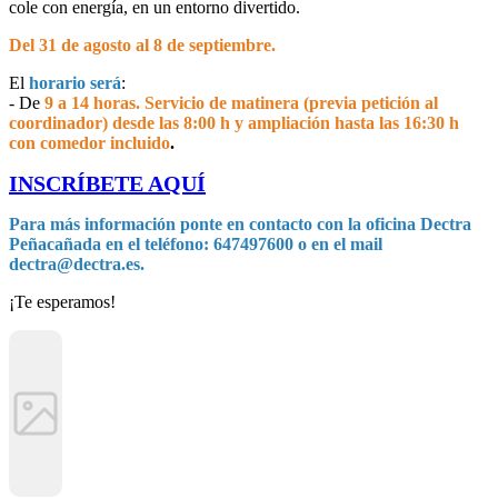
cole con energía, en un entorno divertido.
Del 31 de agosto al 8 de septiembre.
El
horario será
:
- De
9 a 14 horas.
S
ervicio de matinera (previa petición al
coordinador) desde las 8:00 h y ampliación hasta las 16:30 h
con comedor incluido
.
INSCRÍBETE AQUÍ
Para más información ponte en contacto con la oficina Dectra
Peñacañada en el teléfono: 647497600 o en el mail
dectra@dectra.es
.
¡Te esperamos!