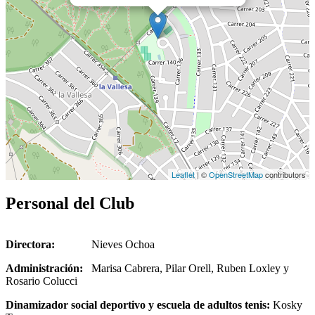
Leaflet
| ©
OpenStreetMap
contributors
Personal del Club
Directora:
Nieves Ochoa
Administración:
Marisa Cabrera, Pilar Orell, Ruben Loxley y
Rosario Colucci
Dinamizador social deportivo y escuela de adultos tenis:
Kosky