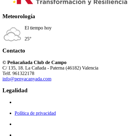
Meteorología
El tiempo hoy
25°
Contacto
© Peñacañada Club de Campo
C/ 135, 18. La Cañada - Paterna (46182) Valencia
Telf. 961322178
info@penyacanyada.com
Legalidad
Política de privacidad