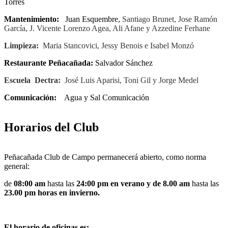
Torres
Mantenimiento:
Juan Esquembre,
Santiago Brunet, Jose Ramón
García, J. Vicente Lorenzo Agea, Ali Afane y Azzedine Ferhane
Limpieza:
Maria Stancovici, Jessy Benois e Isabel Monzó
Restaurante Peñacañada:
Salvador Sánchez
Escuela Dectra:
José Luis Aparisi, Toni Gil y Jorge Medel
Comunicación:
Agua y Sal Comunicación
Horarios del Club
Peñacañada Club de Campo permanecerá abierto, como norma
general:
de
08:00 am
hasta las
24:00 pm en verano y de 8.00 am
hasta las
23.00 pm horas en invierno.
El horario de oficinas es: