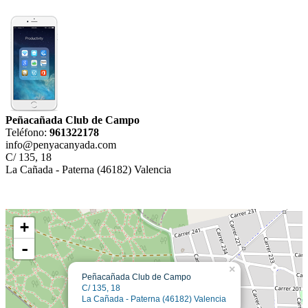
Peñacañada Club de Campo
Teléfono:
961322178
info@penyacanyada.com
C/ 135, 18
La Cañada - Paterna (46182) Valencia
+
-
×
Peñacañada Club de Campo
C/ 135, 18
La Cañada - Paterna (46182) Valencia